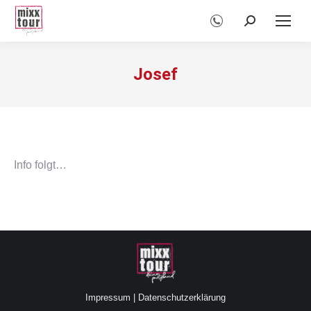
Search:
Josef
Info folgt…
Impressum
|
Datenschutzerklärung